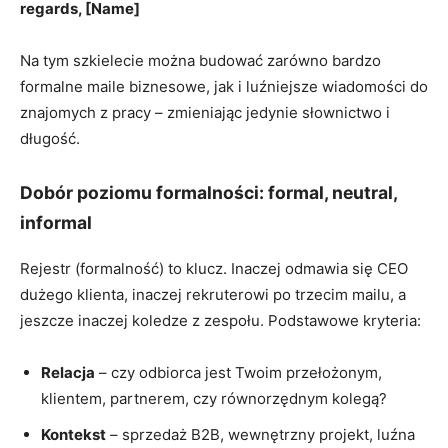
regards, [Name]
Na tym szkielecie można budować zarówno bardzo
formalne maile biznesowe, jak i luźniejsze wiadomości do
znajomych z pracy – zmieniając jedynie słownictwo i
długość.
Dobór poziomu formalności: formal, neutral,
informal
Rejestr (formalność) to klucz. Inaczej odmawia się CEO
dużego klienta, inaczej rekruterowi po trzecim mailu, a
jeszcze inaczej koledze z zespołu. Podstawowe kryteria:
Relacja
– czy odbiorca jest Twoim przełożonym,
klientem, partnerem, czy równorzędnym kolegą?
Kontekst
– sprzedaż B2B, wewnętrzny projekt, luźna