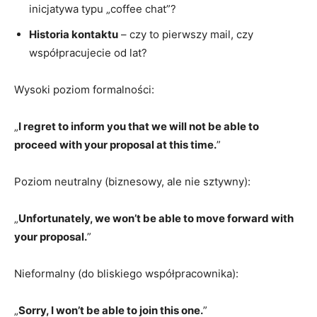
inicjatywa typu „coffee chat”?
Historia kontaktu
– czy to pierwszy mail, czy
współpracujecie od lat?
Wysoki poziom formalności:
„
I regret to inform you that we will not be able to
proceed with your proposal at this time.
”
Poziom neutralny (biznesowy, ale nie sztywny):
„
Unfortunately, we won’t be able to move forward with
your proposal.
”
Nieformalny (do bliskiego współpracownika):
„
Sorry, I won’t be able to join this one.
”