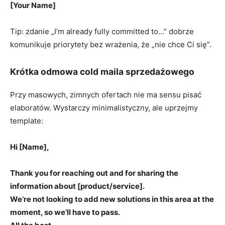
[Your Name]
Tip: zdanie „I’m already fully committed to…” dobrze
komunikuje priorytety bez wrażenia, że „nie chce Ci się”.
Krótka odmowa cold maila sprzedażowego
Przy masowych, zimnych ofertach nie ma sensu pisać
elaboratów. Wystarczy minimalistyczny, ale uprzejmy
template:
Hi [Name],
Thank you for reaching out and for sharing the
information about [product/service].
We’re not looking to add new solutions in this area at the
moment, so we’ll have to pass.