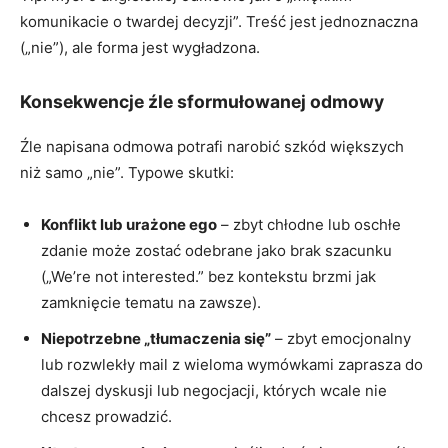
komunikacie o twardej decyzji”. Treść jest jednoznaczna
(„nie”), ale forma jest wygładzona.
Konsekwencje źle sformułowanej odmowy
Źle napisana odmowa potrafi narobić szkód większych
niż samo „nie”. Typowe skutki:
Konflikt lub urażone ego
– zbyt chłodne lub oschłe
zdanie może zostać odebrane jako brak szacunku
(„We’re not interested.” bez kontekstu brzmi jak
zamknięcie tematu na zawsze).
Niepotrzebne „tłumaczenia się”
– zbyt emocjonalny
lub rozwlekły mail z wieloma wymówkami zaprasza do
dalszej dyskusji lub negocjacji, których wcale nie
chcesz prowadzić.