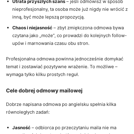
Utrata przyszłych szans
– jeśli odmówisz w sposób
nieprofesjonalny, ta osoba może już nigdy nie wrócić z
inną, być może lepszą propozycją.
Chaos i niejasność
– zbyt zmiękczona odmowa bywa
czytana jako „może”, co prowadzi do kolejnych follow-
upów i marnowania czasu obu stron.
Profesjonalna odmowa powinna jednocześnie domykać
temat i zostawiać pozytywne wrażenie. To możliwe –
wymaga tylko kilku prostych reguł.
Cele dobrej odmowy mailowej
Dobrze napisana odmowa po angielsku spełnia kilka
równoległych zadań:
Jasność
– odbiorca po przeczytaniu maila nie ma