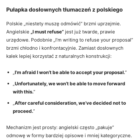
Pułapka dosłownych tłumaczeń z polskiego
Polskie „niestety muszę odmówić” brzmi uprzejmie.
Angielskie
„I must refuse”
jest już twarde, prawie
urzędowe. Podobnie „I’m writing to refuse your proposal”
brzmi chłodno i konfrontacyjnie. Zamiast dosłownych
kalek lepiej korzystać z naturalnych konstrukcji:
„
I’m afraid I won’t be able to accept your proposal.
”
„
Unfortunately, we won’t be able to move forward
with this.
”
„
After careful consideration, we’ve decided not to
proceed.
”
Mechanizm jest prosty: angielski często „pakuje”
odmowę w formy bardziej opisowe i mniej kategoryczne.