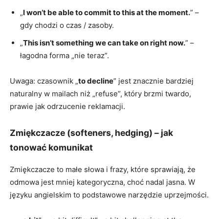
„
I won’t be able to commit to this at the moment.
” –
gdy chodzi o czas / zasoby.
„
This isn’t something we can take on right now.
” –
łagodna forma „nie teraz”.
Uwaga: czasownik „
to decline
” jest znacznie bardziej
naturalny w mailach niż „refuse”, który brzmi twardo,
prawie jak odrzucenie reklamacji.
Zmiękczacze (softeners, hedging) – jak
tonować komunikat
Zmiękczacze to małe słowa i frazy, które sprawiają, że
odmowa jest mniej kategoryczna, choć nadal jasna. W
języku angielskim to podstawowe narzędzie uprzejmości.