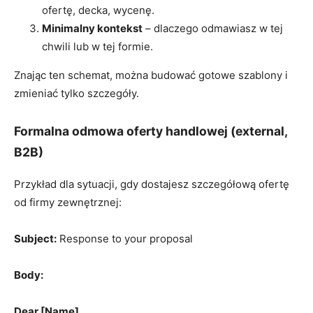
ofertę, decka, wycenę.
Minimalny kontekst
– dlaczego odmawiasz w tej
chwili lub w tej formie.
Znając ten schemat, można budować gotowe szablony i
zmieniać tylko szczegóły.
Formalna odmowa oferty handlowej (external,
B2B)
Przykład dla sytuacji, gdy dostajesz szczegółową ofertę
od firmy zewnętrznej:
Subject:
Response to your proposal
Body:
Dear [Name],