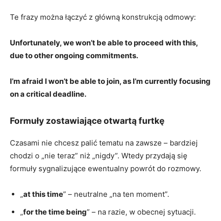
Te frazy można łączyć z główną konstrukcją odmowy:
Unfortunately, we won’t be able to proceed with this,
due to other ongoing commitments.
I’m afraid I won’t be able to join, as I’m currently focusing
on a critical deadline.
Formuły zostawiające otwartą furtkę
Czasami nie chcesz palić tematu na zawsze – bardziej
chodzi o „nie teraz” niż „nigdy”. Wtedy przydają się
formuły sygnalizujące ewentualny powrót do rozmowy.
„
at this time
” – neutralne „na ten moment”.
„
for the time being
” – na razie, w obecnej sytuacji.