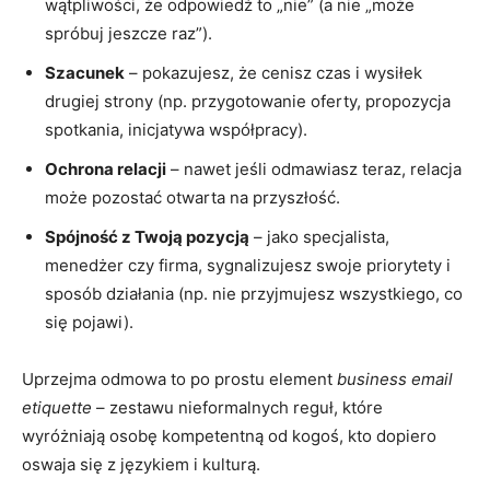
wątpliwości, że odpowiedź to „nie” (a nie „może
spróbuj jeszcze raz”).
Szacunek
– pokazujesz, że cenisz czas i wysiłek
drugiej strony (np. przygotowanie oferty, propozycja
spotkania, inicjatywa współpracy).
Ochrona relacji
– nawet jeśli odmawiasz teraz, relacja
może pozostać otwarta na przyszłość.
Spójność z Twoją pozycją
– jako specjalista,
menedżer czy firma, sygnalizujesz swoje priorytety i
sposób działania (np. nie przyjmujesz wszystkiego, co
się pojawi).
Uprzejma odmowa to po prostu element
business email
etiquette
– zestawu nieformalnych reguł, które
wyróżniają osobę kompetentną od kogoś, kto dopiero
oswaja się z językiem i kulturą.