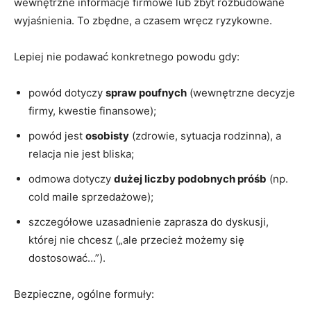
wewnętrzne informacje firmowe lub zbyt rozbudowane
wyjaśnienia. To zbędne, a czasem wręcz ryzykowne.
Lepiej nie podawać konkretnego powodu gdy:
powód dotyczy
spraw poufnych
(wewnętrzne decyzje
firmy, kwestie finansowe);
powód jest
osobisty
(zdrowie, sytuacja rodzinna), a
relacja nie jest bliska;
odmowa dotyczy
dużej liczby podobnych próśb
(np.
cold maile sprzedażowe);
szczegółowe uzasadnienie zaprasza do dyskusji,
której nie chcesz („ale przecież możemy się
dostosować…”).
Bezpieczne, ogólne formuły: