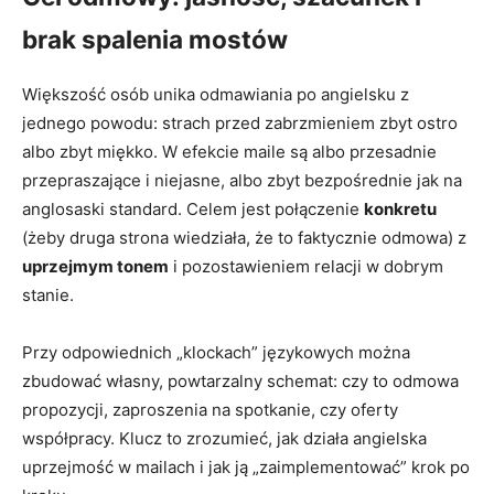
brak spalenia mostów
Większość osób unika odmawiania po angielsku z
jednego powodu: strach przed zabrzmieniem zbyt ostro
albo zbyt miękko. W efekcie maile są albo przesadnie
przepraszające i niejasne, albo zbyt bezpośrednie jak na
anglosaski standard. Celem jest połączenie
konkretu
(żeby druga strona wiedziała, że to faktycznie odmowa) z
uprzejmym tonem
i pozostawieniem relacji w dobrym
stanie.
Przy odpowiednich „klockach” językowych można
zbudować własny, powtarzalny schemat: czy to odmowa
propozycji, zaproszenia na spotkanie, czy oferty
współpracy. Klucz to zrozumieć, jak działa angielska
uprzejmość w mailach i jak ją „zaimplementować” krok po