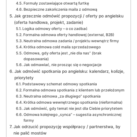
Formuły zostawiające otwartą furtkę
Bezpieczne zakończenia maila z odmową
Jak grzecznie odmówić propozycji / oferty po angielsku
(oferta handlowa, projekt, zadanie)
Logika odmowy oferty – o co zadbać
Formalna odmowa oferty handlowej (external, B2B)
Neutralna odmowa zadania / projektu wewnątrz firmy
Krótka odmowa cold maila sprzedażowego
Odmowa, gdy oferta jest „nie dla nas” (brak
dopasowania)
Jak odmawiać, nie prosząc się o negocjacje
Jak odmówić spotkania po angielsku: kalendarz, kolizje,
priorytety
Podstawowy schemat odmowy spotkania
Formalna odmowa spotkania z klientem lub przełożonym
Neutralna odmowa „za długiego” spotkania
Krótka odmowa wewnętrznego spotkania (nieformalna)
Jak odmówić, gdy temat nie jest dla Ciebie priorytetem
Odmowa kolejnego „synca” – sugestia asynchronicznej
formy
Jak odrzucić propozycję współpracy / partnerstwa, by
nie palić mostów