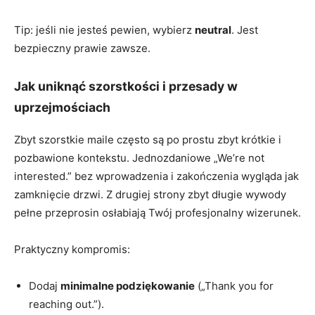
Tip: jeśli nie jesteś pewien, wybierz
neutral
. Jest
bezpieczny prawie zawsze.
Jak uniknąć szorstkości i przesady w
uprzejmościach
Zbyt szorstkie maile często są po prostu zbyt krótkie i
pozbawione kontekstu. Jednozdaniowe „We’re not
interested.” bez wprowadzenia i zakończenia wygląda jak
zamknięcie drzwi. Z drugiej strony zbyt długie wywody
pełne przeprosin osłabiają Twój profesjonalny wizerunek.
Praktyczny kompromis:
Dodaj
minimalne podziękowanie
(„Thank you for
reaching out.”).