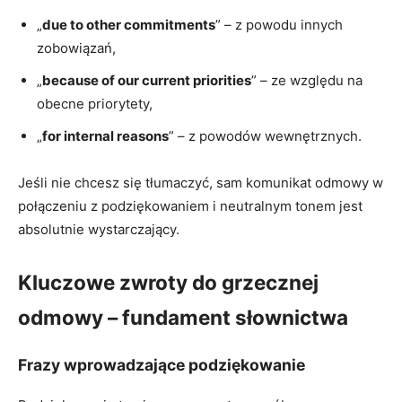
„
due to other commitments
” – z powodu innych
zobowiązań,
„
because of our current priorities
” – ze względu na
obecne priorytety,
„
for internal reasons
” – z powodów wewnętrznych.
Jeśli nie chcesz się tłumaczyć, sam komunikat odmowy w
połączeniu z podziękowaniem i neutralnym tonem jest
absolutnie wystarczający.
Kluczowe zwroty do grzecznej
odmowy – fundament słownictwa
Frazy wprowadzające podziękowanie