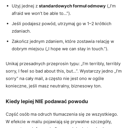
Użyj jednej z
standardowych formuł odmowy
(„I’m
afraid we won’t be able to…”).
Jeśli podajesz powód, utrzymaj go w 1–2 krótkich
zdaniach.
Zakończ jednym zdaniem, które zostawia relację w
dobrym miejscu („I hope we can stay in touch.”).
Unikaj przesadnych przeprosin typu: „I’m terribly, terribly
sorry, I feel so bad about this, but…”. Wystarczy jedno „I’m
sorry” na cały mail, a często nie jest ono w ogóle
konieczne, jeśli masz neutralny, biznesowy ton.
Kiedy lepiej NIE podawać powodu
Część osób ma odruch tłumaczenia się ze wszystkiego.
W efekcie w mailu pojawiają się prywatne szczegóły,